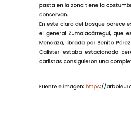
pasta en la zona tiene la costumb
conservan.
En este claro del bosque parece e
el general Zumalacárregui, que es
Mendaza, librada por Benito Pérez
Calister estaba estacionada cer
carlistas consiguieron una complet
Fuente e imagen:
https
://arboleu