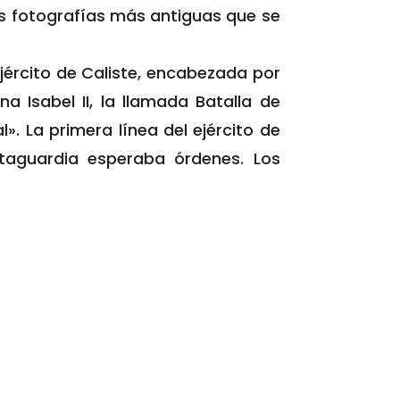
as fotografías más antiguas que se
jército de Caliste, encabezada por
a Isabel II, la llamada Batalla de
. La primera línea del ejército de
etaguardia esperaba órdenes. Los