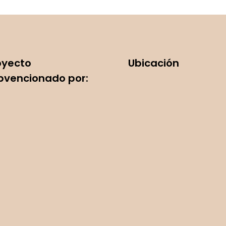
oyecto
Ubicación
bvencionado por: