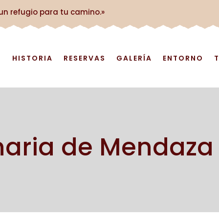
 un refugio para tu camino.»
O
HISTORIA
RESERVAS
GALERÍA
ENTORNO
naria de Mendaza