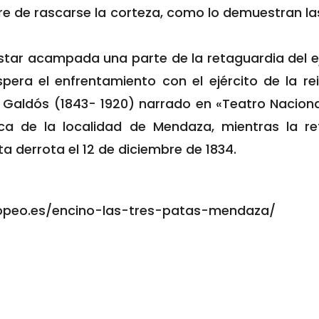
re de rascarse la corteza, como lo demuestran l
star acampada una parte de la retaguardia del e
pera el enfrentamiento con el ejército de la rein
 Galdós (1843- 1920) narrado en «Teatro Nacional»
ca de la localidad de Mendaza, mientras la r
a derrota el 12 de diciembre de 1834.
ropeo.es/encino-las-tres-patas-mendaza/