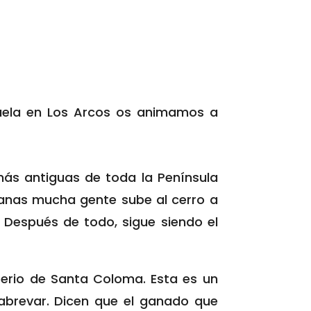
buela en Los Arcos os animamos a
más antiguas de toda la Península
anas mucha gente sube al cerro a
 Después de todo, sigue siendo el
terio de Santa Coloma. Esta es un
abrevar. Dicen que el ganado que