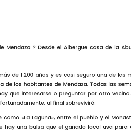
 de Mendaza ? Desde el Albergue casa de la A
más de 1.200 años y es casi seguro una de las 
ma de los habitantes de Mendaza. Todas las sem
ay que interesarse o preguntar por otro vecino.
fortunadamente, al final sobrevivirá.
 como «La Laguna», entre el pueblo y el Monas
e hay una balsa que el ganado local usa para 