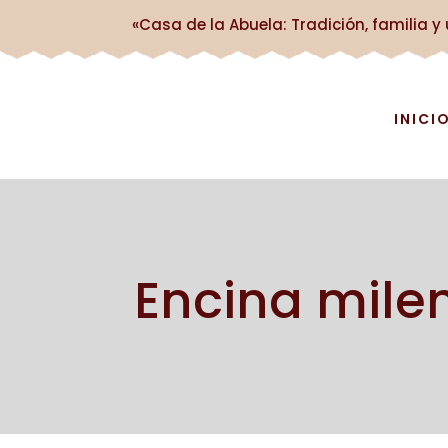
«Casa de la Abuela: Tradición, familia y
INICI
Encina mile