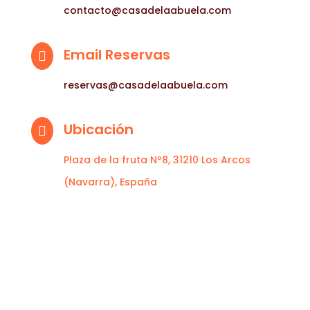
contacto@casadelaabuela.com
Email Reservas

reservas@casadelaabuela.com
Ubicación

Plaza de la fruta Nº8, 31210 Los Arcos
(Navarra), España