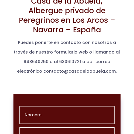
Casa de la Abuela,
Albergue
privado de
Peregrinos en Los Arcos –
Navarra – España
Puedes ponerte en contacto con nosotros a
través de nuestro formulario web o llamando al
948640250 o al 630610721 o por correo
electrónico contacto@casadelaabuela.com.