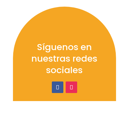
Síguenos en
nuestras redes
sociales